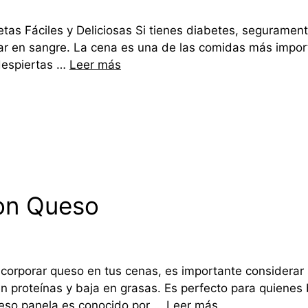
tas Fáciles y Deliciosas Si tienes diabetes, segurame
ar en sangre. La cena es una de las comidas más importa
despiertas …
Leer más
on Queso
corporar queso en tus cenas, es importante considerar 
en proteínas y baja en grasas. Es perfecto para quienes
 queso panela es conocido por …
Leer más