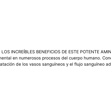
LOS INCREÍBLES BENEFICIOS DE ESTE POTENTE AMINOÁ
ental en numerosos procesos del cuerpo humano. Conoc
 dilatación de los vasos sanguíneos y el flujo sanguíne