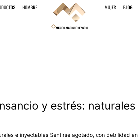
ODUCTOS
HOMBRE
MUJER
BLOG
MEXICO.MAGICHONEY.COM
nsancio y estrés: naturales
urales e inyectables Sentirse agotado, con debilidad e