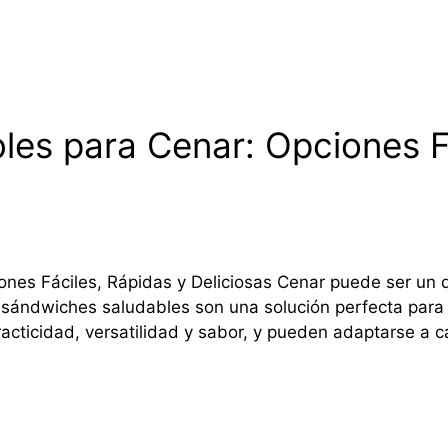
es para Cenar: Opciones Fá
nes Fáciles, Rápidas y Deliciosas Cenar puede ser un
Los sándwiches saludables son una solución perfecta par
acticidad, versatilidad y sabor, y pueden adaptarse a ca