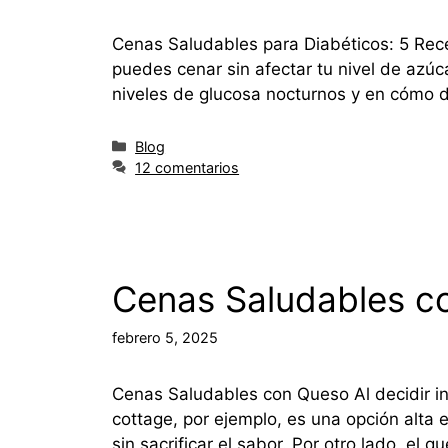
Cenas Saludables para Diabéticos: 5 Rece
puedes cenar sin afectar tu nivel de azúc
niveles de glucosa nocturnos y en cómo 
Blog
12 comentarios
Cenas Saludables c
febrero 5, 2025
Cenas Saludables con Queso Al decidir in
cottage, por ejemplo, es una opción alta 
sin sacrificar el sabor. Por otro lado, el