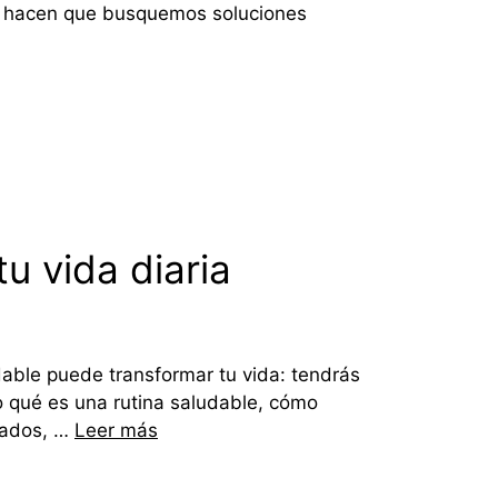
nte hacen que busquemos soluciones
u vida diaria
able puede transformar tu vida: tendrás
to qué es una rutina saludable, cómo
rados, …
Leer más