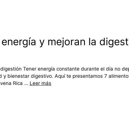
energía y mejoran la digest
 digestión Tener energía constante durante el día no de
ad y bienestar digestivo. Aquí te presentamos 7 alimen
 Avena Rica …
Leer más