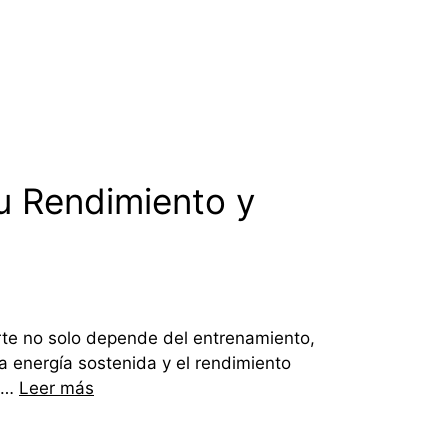
u Rendimiento y
rte no solo depende del entrenamiento,
la energía sostenida y el rendimiento
s …
Leer más