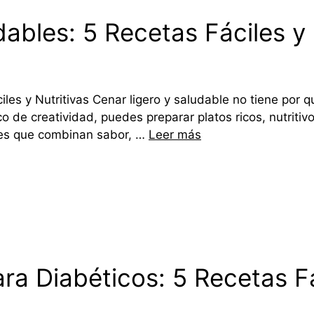
bles: 5 Recetas Fáciles y 
es y Nutritivas Cenar ligero y saludable no tiene por qu
o de creatividad, puedes preparar platos ricos, nutritiv
les que combinan sabor, …
Leer más
ra Diabéticos: 5 Recetas Fá