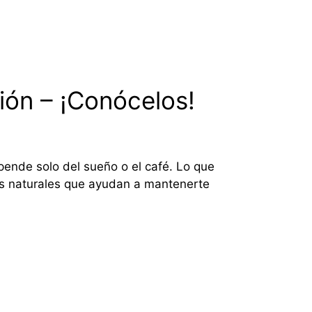
ión – ¡Conócelos!
pende solo del sueño o el café. Lo que
tos naturales que ayudan a mantenerte