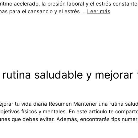
 ritmo acelerado, la presión laboral y el estrés consta
minas para el cansancio y el estrés …
Leer más
utina saludable y mejorar t
orar tu vida diaria Resumen Mantener una rutina salud
bjetivos físicos y mentales. En este artículo te compar
omunes que debes evitar. Además, encontrarás tips nume