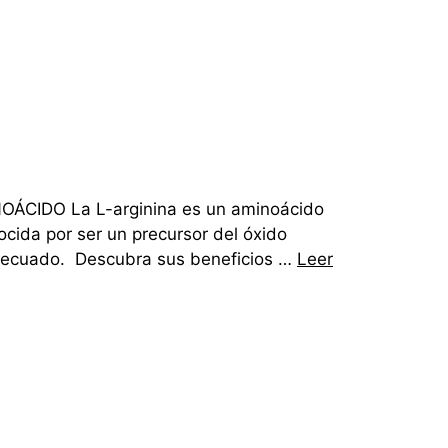
CIDO La L-arginina es un aminoácido
ida por ser un precursor del óxido
o adecuado. Descubra sus beneficios …
Leer