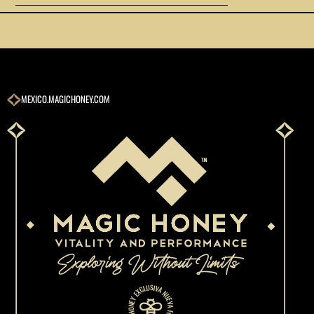
MEXICO.MAGICHONEY.COM