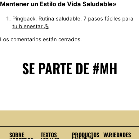
Mantener un Estilo de Vida Saludable»
Pingback:
Rutina saludable: 7 pasos fáciles para
tu bienestar 💪
Los comentarios están cerrados.
SE PARTE DE #MH
SOBRE
TEXTOS
PRODUCTOS
VARIEDADES
CAJA DE 24