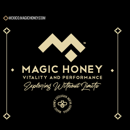
MEXICO.MAGICHONEY.COM