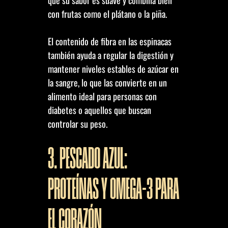
que su sabor es suave y combina bien
con frutas como el plátano o la piña.
El contenido de fibra en las espinacas
también ayuda a regular la digestión y
mantener niveles estables de azúcar en
la sangre, lo que las convierte en un
alimento ideal para personas con
diabetes o aquellos que buscan
controlar su peso.
3. PESCADO AZUL:
PROTEÍNAS Y OMEGA-3 PARA
EL CORAZÓN